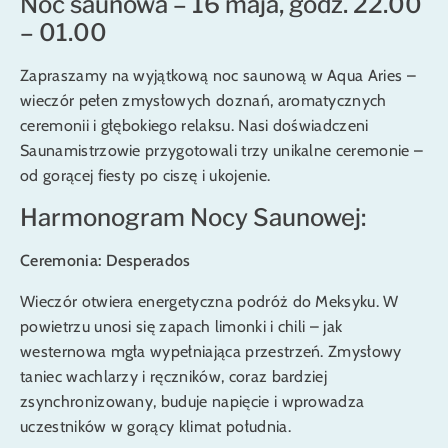
Noc saunowa – 16 maja, godz. 22.00
– 01.00
Zapraszamy na wyjątkową noc saunową w Aqua Aries –
wieczór pełen zmysłowych doznań, aromatycznych
ceremonii i głębokiego relaksu. Nasi doświadczeni
Saunamistrzowie przygotowali trzy unikalne ceremonie –
od gorącej fiesty po ciszę i ukojenie.
Harmonogram Nocy Saunowej:
Ceremonia: Desperados
Wieczór otwiera energetyczna podróż do Meksyku. W
powietrzu unosi się zapach limonki i chili – jak
westernowa mgła wypełniająca przestrzeń. Zmysłowy
taniec wachlarzy i ręczników, coraz bardziej
zsynchronizowany, buduje napięcie i wprowadza
uczestników w gorący klimat południa.