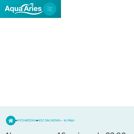
Noc saunowa – 16 maja
WYDARZENIA
NOC SAUNOWA – 16 MAJA