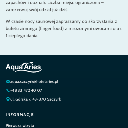
zapachów i doznań. Liczba miejsc ograniczona –
zarezerwuj swój udział już dziś!
W czasie nocy saunowej zapraszamy do skorzystania z
bufetu zimnego (finger food) z mrożonymi owocami oraz
1 ciepłego dania.
aqua.szczyrk@hotelaries.pl
+48 33 472 40 07
ul. Górska 7, 43-370 Szczyrk
INFORMACJE
Pierwsza wizyta