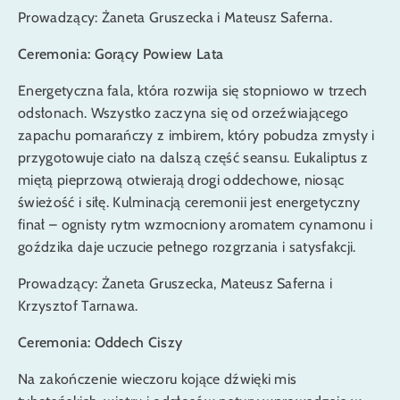
Prowadzący: Żaneta Gruszecka i Mateusz Saferna.
Ceremonia: Gorący Powiew Lata
Energetyczna fala, która rozwija się stopniowo w trzech
odsłonach. Wszystko zaczyna się od orzeźwiającego
zapachu pomarańczy z imbirem, który pobudza zmysły i
przygotowuje ciało na dalszą część seansu. Eukaliptus z
miętą pieprzową otwierają drogi oddechowe, niosąc
świeżość i siłę. Kulminacją ceremonii jest energetyczny
finał – ognisty rytm wzmocniony aromatem cynamonu i
goździka daje uczucie pełnego rozgrzania i satysfakcji.
Prowadzący: Żaneta Gruszecka, Mateusz Saferna i
Krzysztof Tarnawa.
Ceremonia: Oddech Ciszy
Na zakończenie wieczoru kojące dźwięki mis